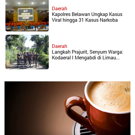
Alor
Daerah
Kapolres Belawan Ungkap Kasus
Viral hingga 31 Kasus Narkoba
Daerah
Langkah Prajurit, Senyum Warga:
‎Kodaeral I Mengabdi di Limau...